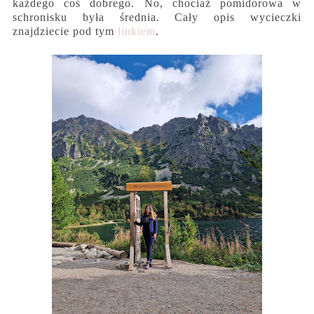
każdego coś dobrego. No, chociaż pomidorowa w
schronisku była średnia. Cały opis wycieczki
znajdziecie pod tym
linkiem
.