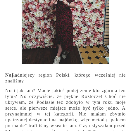
Naj
ładniejszy region Polski, którego wcześniej nie
znaliśmy
No i jak tam? Macie jakieś podejrzenie kto zgarnia ten
tytuł? No oczywiście, że piękne Roztocze! Choć nie
ukrywam, że Podlasie też zdobyło w tym roku moje
serce, ale pierwsze miejsce może być tylko jedno. A
przynajmniej w tej kategorii. Nie miałam zbytnio
upatrzonej destynacji na majówkę, więc metodą "palcem
po mapie" trafiliśmy właśnie tam. Czy usłyszałam przed