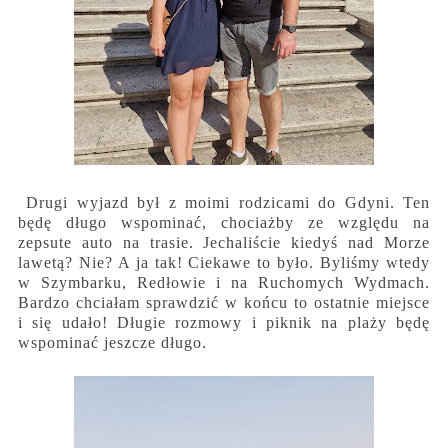
Drugi wyjazd był z moimi rodzicami do Gdyni. Ten
będę długo wspominać, chociażby ze względu na
zepsute auto na trasie. Jechaliście kiedyś nad Morze
lawetą? Nie? A ja tak! Ciekawe to było. Byliśmy wtedy
w Szymbarku, Redłowie i na Ruchomych Wydmach.
Bardzo chciałam sprawdzić w końcu to ostatnie miejsce
i się udało! Długie rozmowy i piknik na plaży będę
wspominać jeszcze długo.