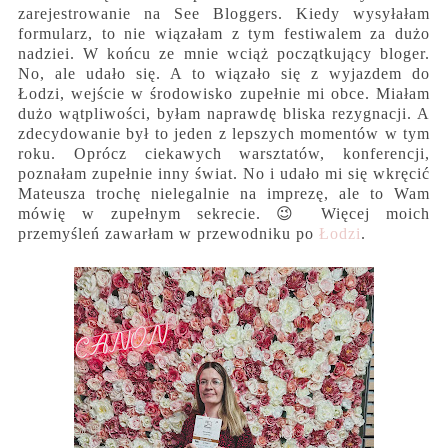
zarejestrowanie na See Bloggers. Kiedy wysyłałam
formularz, to nie wiązałam z tym festiwalem za dużo
nadziei. W końcu ze mnie wciąż początkujący bloger.
No, ale udało się. A to wiązało się z wyjazdem do
Łodzi, wejście w środowisko zupełnie mi obce. Miałam
dużo wątpliwości, byłam naprawdę bliska rezygnacji. A
zdecydowanie był to jeden z lepszych momentów w tym
roku. Oprócz ciekawych warsztatów, konferencji,
poznałam zupełnie inny świat. No i udało mi się wkręcić
Mateusza trochę nielegalnie na imprezę, ale to Wam
mówię w zupełnym sekrecie. 😉 Więcej moich
przemyśleń zawarłam w przewodniku po
Łodzi
.