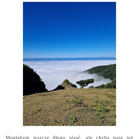
Mogłabym jeszcze długo pisać, ale chyba pora już