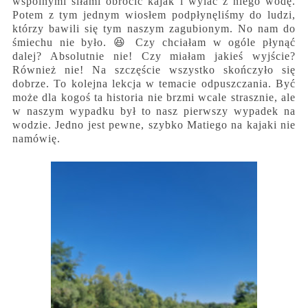
wspólnymi siłami obrócić kajak i wylać z niego wodę.
Potem z tym jednym wiosłem podpłynęliśmy do ludzi,
którzy bawili się tym naszym zagubionym. No nam do
śmiechu nie było. 😆 Czy chciałam w ogóle płynąć
dalej? Absolutnie nie! Czy miałam jakieś wyjście?
Również nie! Na szczęście wszystko skończyło się
dobrze. To kolejna lekcja w temacie odpuszczania. Być
może dla kogoś ta historia nie brzmi wcale strasznie, ale
w naszym wypadku był to nasz pierwszy wypadek na
wodzie. Jedno jest pewne, szybko Matiego na kajaki nie
namówię.