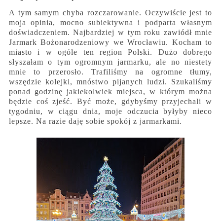
A tym samym chyba rozczarowanie. Oczywiście jest to
moja opinia, mocno subiektywna i podparta własnym
doświadczeniem. Najbardziej w tym roku zawiódł mnie
Jarmark Bożonarodzeniowy we Wrocławiu. Kocham to
miasto i w ogóle ten region Polski. Dużo dobrego
słyszałam o tym ogromnym jarmarku, ale no niestety
mnie to przerosło. Trafiliśmy na ogromne tłumy,
wszędzie kolejki, mnóstwo pijanych ludzi. Szukaliśmy
ponad godzinę jakiekolwiek miejsca, w którym można
będzie coś zjeść. Być może, gdybyśmy przyjechali w
tygodniu, w ciągu dnia, moje odczucia byłyby nieco
lepsze. Na razie daję sobie spokój z jarmarkami.