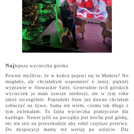
Naj
lepsza wycieczka górska
Pewnie myślicie, że w końcu pojawi się tu Madera? No
mogłaby, ale chciałabym wspomnieć o innej, pięknej
wyprawie w Słowackie Tatry. Generalnie tych górskich
wycieczek ja mam zawsze niedosyt, ale w tym roku
jakoś szczególnie. Popradzki Staw już dawno chciałam
zobaczyć na żywo. Sama nie wiem, czemu tak długo z
tym zwlekałam. To fajna wycieczka praktycznie dla
każdego. Nawet jeśli na początku jest trochę pod górkę,
nic nie stoi na przeszkodzie aby robić częstsze przerwy.
Do dyspozycji mamy też wersję po asfalcie. Dla