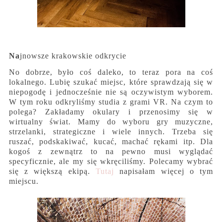
Na
jnowsze krakowskie odkrycie
No dobrze, było coś daleko, to teraz pora na coś
lokalnego. Lubię szukać miejsc, które sprawdzają się w
niepogodę i jednocześnie nie są oczywistym wyborem.
W tym roku odkryliśmy studia z grami VR. Na czym to
polega? Zakładamy okulary i przenosimy się w
wirtualny świat. Mamy do wyboru gry muzyczne,
strzelanki, strategiczne i wiele innych. Trzeba się
ruszać, podskakiwać, kucać, machać rękami itp. Dla
kogoś z zewnątrz to na pewno musi wyglądać
specyficznie, ale my się wkręciliśmy. Polecamy wybrać
się z większą ekipą.
Tutaj
napisałam więcej o tym
miejscu.