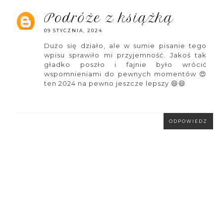
podróże z książką
09 STYCZNIA, 2024
Dużo się działo, ale w sumie pisanie tego
wpisu sprawiło mi przyjemność. Jakoś tak
gładko poszło i fajnie było wrócić
wspomnieniami do pewnych momentów 😍
ten 2024 na pewno jeszcze lepszy 😄😄
ODPOWIEDZ