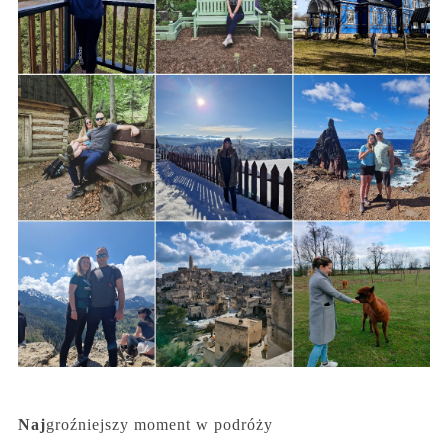
Naj
groźniejszy
moment w podróży