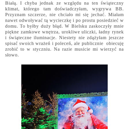
Białą. I chyba jednak ze względu na ten świąteczny
klimat, którego tam doświadczyłam, wygrywa BB.
Przyznam szczerze, nie chciało mi się jechać. Miałam
nawet odwoływać tą wycieczkę i po prostu posiedzieć w
domu. To byłby duży błąd. W Bielsku zaskoczyły mnie
piękne zamkowe wnętrza, urokliwe uliczki, ładny rynek
i świąteczne iluminacje. Niestety nie zdążyłam jeszcze
spisać swoich wrażeń i poleceń, ale publicznie obiecuję
zrobić to w styczniu. Na razie musicie mi wierzyć na
słowo.