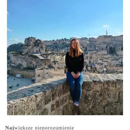
Naj
większe nieporozumienie