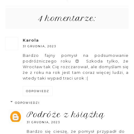
4 komentarze:
karola
31 GRUDNIA, 2023
Bardzo fajny pomysł na podsumowanie
podróżniczego roku 😍 Szkoda tylko, że
Wrocław tak Cię rozczarował, ale domyślam się
że z roku na rok jest tam coraz więcej ludzi, a
wtedy taki wypad traci urok :(
ODPOWIEDZ
ODPOWIEDZI
podróże z książką
31 GRUDNIA, 2023
Bardzo się cieszę, że pomysł przypadł do