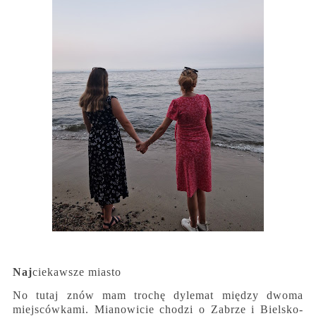
Naj
ciekawsze miasto
No tutaj znów mam trochę dylemat między dwoma
miejscówkami. Mianowicie chodzi o Zabrze i Bielsko-