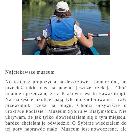
Naj
ciekawsze muzeum
No to teraz propozycja na deszczowe i ponure dni, bo
przecież takie nas na pewno jeszcze czekają. Choć
lojalnie uprzedzam, że z Krakowa jest to kawał drogi.
Na szczęście okolice mają tyle do zaoferowania i cały
przewodnik czeka na blogu. Chodzi oczywiście o
urokliwe Podlasie i Muzeum Sybiru w Białymstoku. Nie
ukrywam, że jak tylko dowiedziałam się o tym miejscu,
bardzo chciałam je odwiedzić. O Sybirze wiedziałam do
tej pory naprawdę mało. Muzeum jest nowoczesne, ale