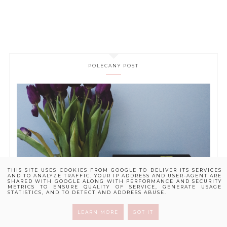
POLECANY POST
THIS SITE USES COOKIES FROM GOOGLE TO DELIVER ITS SERVICES
AND TO ANALYZE TRAFFIC. YOUR IP ADDRESS AND USER-AGENT ARE
SHARED WITH GOOGLE ALONG WITH PERFORMANCE AND SECURITY
METRICS TO ENSURE QUALITY OF SERVICE, GENERATE USAGE
STATISTICS, AND TO DETECT AND ADDRESS ABUSE.
LEARN MORE
GOT IT
KSIĄŻKI W STYCZNIU I