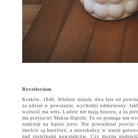
Revolterium
Kraków, 1848. Właśnie minęły dwa lata od powst
za udział w powstaniu, wychodzi odmieniony. Jakb
wolność ma sens. Ludzie nie mają honoru, a za pien
ma przyjaciel Maksa-Hipolit. To on pomaga mu wr
nadzieję na lepsze jutro. Nie powiedział jeszcz
mieście są burzliwe, a mieszkańcy w stanie gotowo
nad rozterkami powstańców. Czy można podnieść