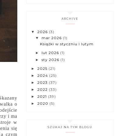
ARCHIVE
2026
(3)
▼
mar 2026
(1)
▼
Książki w styczniu i lutym
lut 2026
(1)
►
sty 2026
(1)
►
2025
(21)
►
2024
(25)
►
2023
(37)
►
2022
(33)
►
2021
(39)
►
 Skazany
2020
(5)
►
 walka o
odejście
rzy i ma
stroje w
SZUKAJ NA TYM BLOGU
enia się
Na czym