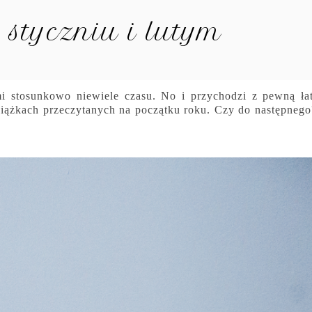
 styczniu i lutym
 mi stosunkowo niewiele czasu. No i przychodzi z pewną ła
siążkach przeczytanych na początku roku. Czy do następnego