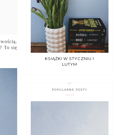
twością.
? To się
KSIĄŻKI W STYCZNIU I
LUTYM
POPULARNE POSTY