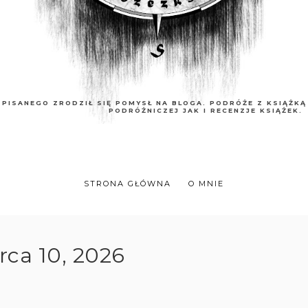
 PISANEGO ZRODZIŁ SIĘ POMYSŁ NA BLOGA. PODRÓŻE Z KSIĄŻK
PODRÓŻNICZEJ JAK I RECENZJE KSIĄŻEK.
STRONA GŁÓWNA
O MNIE
ca 10, 2026