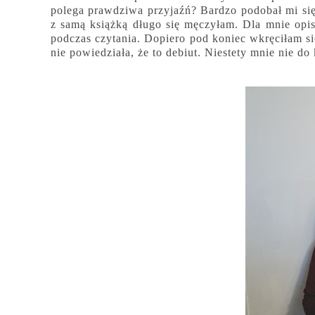
polega prawdziwa przyjaźń? Bardzo podobał mi się 
z samą książką długo się męczyłam. Dla mnie opi
podczas czytania. Dopiero pod koniec wkręciłam si
nie powiedziała, że to debiut. Niestety mnie nie d