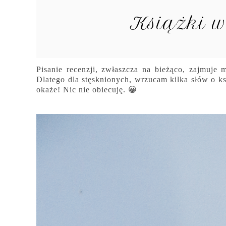
Książki w
Pisanie recenzji, zwłaszcza na bieżąco, zajmuje
Dlatego dla stęsknionych, wrzucam kilka słów o k
okaże! Nic nie obiecuję. 😀