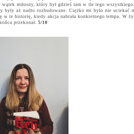
wątek miłosny, który był gdzieś tam w tle tego wszystkiego
sy były aż nadto rozbudowane. Ciężko mi było nie uciekać 
ę w te historię, kiedy akcja nabrała konkretnego tempa. W ż
o końca przekonał.
5/10