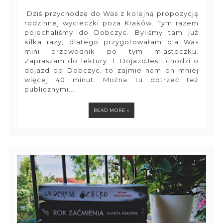
Dziś przychodzę do Was z kolejną propozycją
rodzinnej wycieczki poza Kraków. Tym razem
pojechaliśmy do Dobczyc. Byliśmy tam już
kilka razy, dlatego przygotowałam dla Was
mini przewodnik po tym miasteczku.
Zapraszam do lektury. 1. DojazdJeśli chodzi o
dojazd do Dobczyc, to zajmie nam on mniej
więcej 40 minut. Można tu dotrzeć też
publicznymi...
READ MORE »