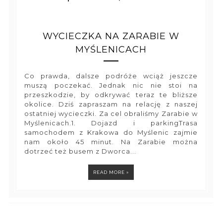
WYCIECZKA NA ZARABIE W
MYŚLENICACH
Co prawda, dalsze podróże wciąż jeszcze
muszą poczekać. Jednak nic nie stoi na
przeszkodzie, by odkrywać teraz te bliższe
okolice. Dziś zapraszam na relację z naszej
ostatniej wycieczki. Za cel obraliśmy Zarabie w
Myślenicach.1. Dojazd i parkingTrasa
samochodem z Krakowa do Myślenic zajmie
nam około 45 minut. Na Zarabie można
dotrzeć też busem z Dworca...
READ MORE »