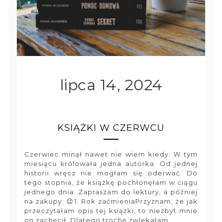
lipca 14, 2024
KSIĄŻKI W CZERWCU
Czerwiec minął nawet nie wiem kiedy. W tym
miesiącu królowała jedna autorka. Od jednej
historii wręcz nie mogłam się oderwać. Do
tego stopnia, że książkę pochłonęłam w ciągu
jednego dnia. Zapraszam do lektury, a później
na zakupy. 😉1. Rok zaćmieniaPrzyznam, że jak
przeczytałam opis tej książki, to niezbyt mnie
on zachęcił. Dlatego trochę zwlekałam...