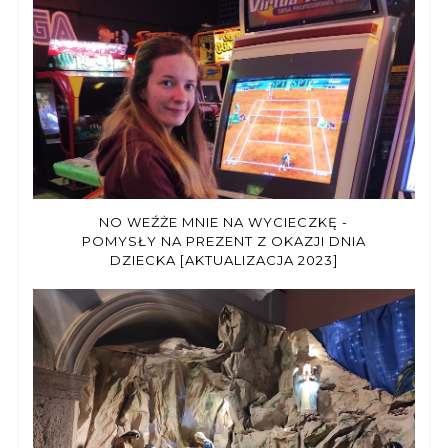
NO WEŹŻE MNIE NA WYCIECZKĘ -
POMYSŁY NA PREZENT Z OKAZJI DNIA
DZIECKA [AKTUALIZACJA 2023]