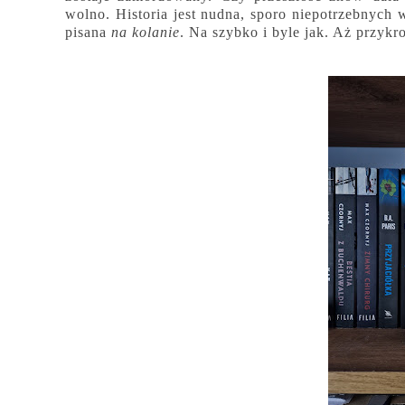
wolno. Historia jest nudna, sporo niepotrzebnych
pisana
na kolanie
. Na szybko i byle jak. Aż przykro