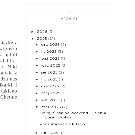
ARCHIVE
2026
(3)
►
2025
(21)
▼
siążkę z
gru 2025
(2)
►
 wyrusza
lis 2025
(3)
►
a opinii
paź 2025
(1)
►
al Life.
wrz 2025
(3)
►
ać. Nikt
sie 2025
(2)
►
ontakt z
adza nas
lip 2025
(1)
►
karki. I
cze 2025
(2)
►
 takiego
maj 2025
(1)
►
 Chętnie
kwi 2025
(1)
►
mar 2025
(2)
▼
Dolny Śląsk na weekend - Jelenia
Góra i okolice.
Podsumowanie lutego
lut 2025
(1)
►