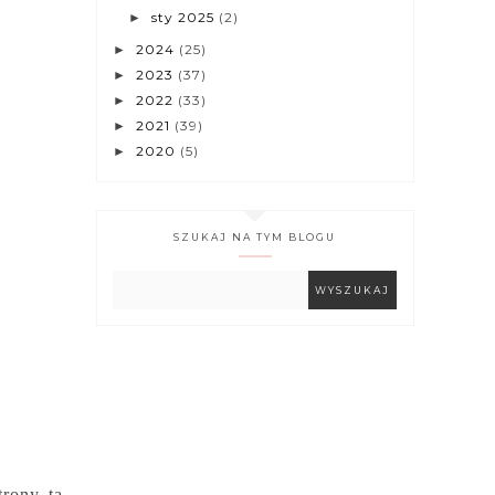
sty 2025
(2)
►
2024
(25)
►
2023
(37)
►
2022
(33)
►
2021
(39)
►
2020
(5)
►
SZUKAJ NA TYM BLOGU
trony ta