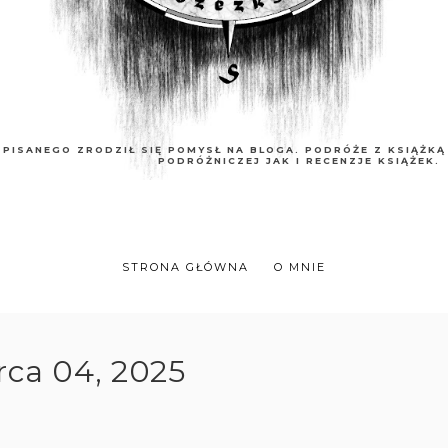
 PISANEGO ZRODZIŁ SIĘ POMYSŁ NA BLOGA. PODRÓŻE Z KSIĄŻK
PODRÓŻNICZEJ JAK I RECENZJE KSIĄŻEK.
STRONA GŁÓWNA
O MNIE
ca 04, 2025