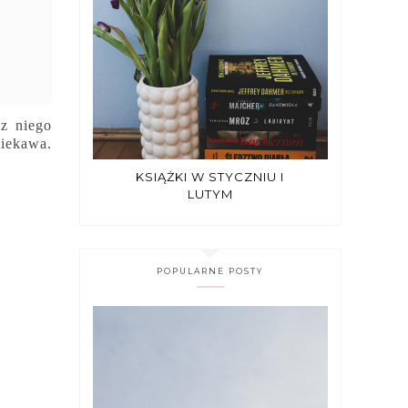
 z niego
ciekawa.
KSIĄŻKI W STYCZNIU I
LUTYM
POPULARNE POSTY