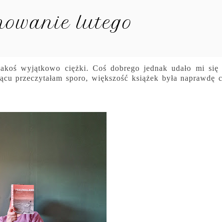
owanie lutego
 jakoś wyjątkowo ciężki. Coś dobrego jednak udało mi się
ącu przeczytałam sporo, większość książek była naprawdę 