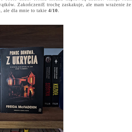
 wątków. ZakończeniE trochę zaskakuje, ale mam wrażenie że
, ale dla mnie to takie
4/10
.