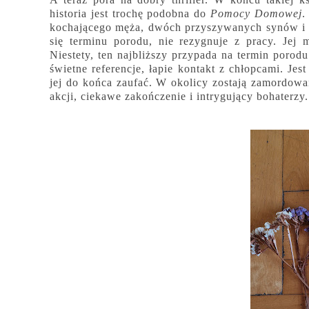
historia jest trochę podobna do
Pomocy Domowej
.
kochającego męża, dwóch przyszywanych synów i j
się terminu porodu, nie rezygnuje z pracy. Jej
Niestety, ten najbliższy przypada na termin poro
świetne referencje, łapie kontakt z chłopcami. Jes
jej do końca zaufać. W okolicy zostają zamordo
akcji, ciekawe zakończenie i intrygujący bohaterzy.