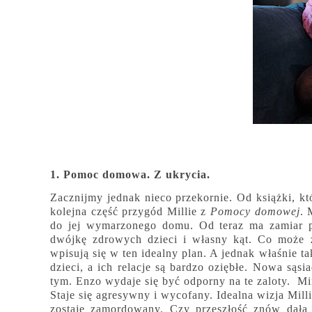
1. Pomoc domowa. Z ukrycia.
Zacznijmy jednak nieco przekornie. Od książki, kt
kolejna część przygód Millie z
Pomocy domowej
. 
do jej wymarzonego domu. Od teraz ma zamiar p
dwójkę zdrowych dzieci i własny kąt. Co może z
wpisują się w ten idealny plan. A jednak właśnie t
dzieci, a ich relacje są bardzo oziębłe. Nowa sąs
tym. Enzo wydaje się być odporny na te zaloty. Mi
Staje się agresywny i wycofany. Idealna wizja Milli
zostaje zamordowany. Czy przeszłość znów dała